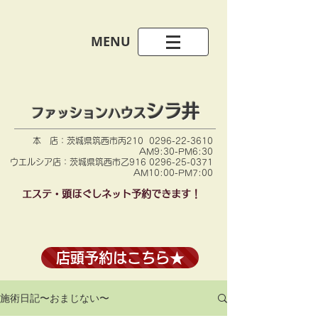
​MENU
シラ井​
ファッションハウス
本 店：茨城県筑西市丙210
0296-22-3610
AM9:30-PM6:30
​ウエルシア店：茨城県筑西市乙916 0296-25-0371
AM10:00-PM7:00
​エステ・頭ほぐしネット予約できます！
店頭予約はこちら★
施術日記〜おまじない〜